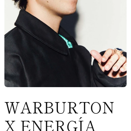
WARBURTON
X ENERGÍA